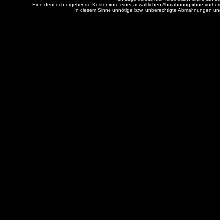
Eine dennoch ergehende Kostennote einer anwaltlichen Abmahnung ohne vorheri
In diesem Sinne unnötige bzw. unberechtigte Abmahnungen und